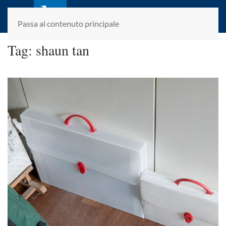
laletteraturaenoi.it
fondato da Romano Luperini
Passa al contenuto principale
Tag:
shaun tan