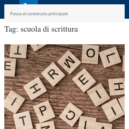
laletteraturaenoi.it
fondato da Romano Luperini
Passa al contenuto principale
Tag:
scuola di scrittura