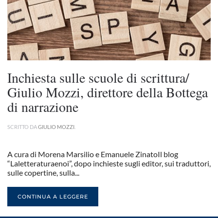
Inchiesta sulle scuole di scrittura/
Giulio Mozzi, direttore della Bottega
di narrazione
SCRITTO DA
GIULIO MOZZI
.
A cura di Morena Marsilio e Emanuele ZinatoIl blog
“Laletteraturaenoi”, dopo inchieste sugli editor, sui traduttori,
sulle copertine, sulla...
CONTINUA A LEGGERE