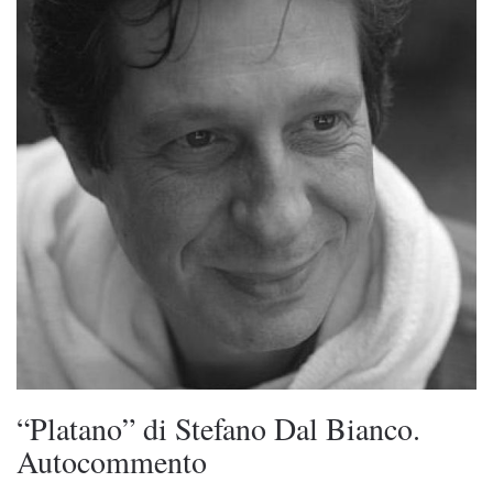
“Platano” di Stefano Dal Bianco.
Autocommento