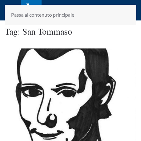
laletteraturaenoi.it
fondato da Romano Luperini
Passa al contenuto principale
Tag:
San Tommaso