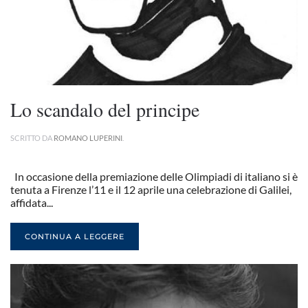
Lo scandalo del principe
SCRITTO DA
ROMANO LUPERINI
.
In occasione della premiazione delle Olimpiadi di italiano si è
tenuta a Firenze l’11 e il 12 aprile una celebrazione di Galilei,
affidata...
CONTINUA A LEGGERE