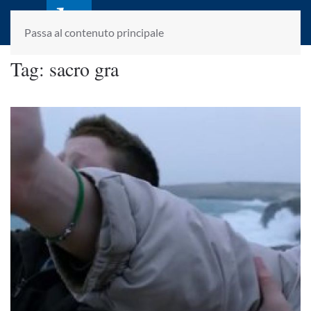
laletteraturaenoi.it
fondato da Romano Luperini
Passa al contenuto principale
Tag:
sacro gra