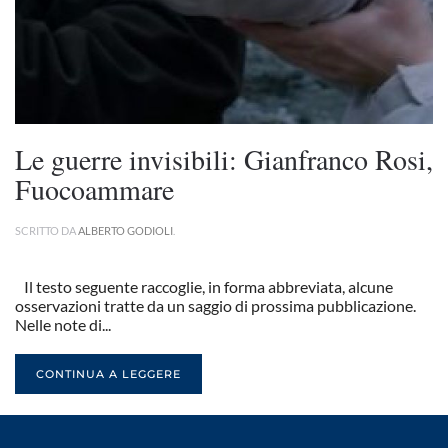
Le guerre invisibili: Gianfranco Rosi,
Fuocoammare
SCRITTO DA
ALBERTO GODIOLI
.
Il testo seguente raccoglie, in forma abbreviata, alcune
osservazioni tratte da un saggio di prossima pubblicazione.
Nelle note di...
CONTINUA A LEGGERE