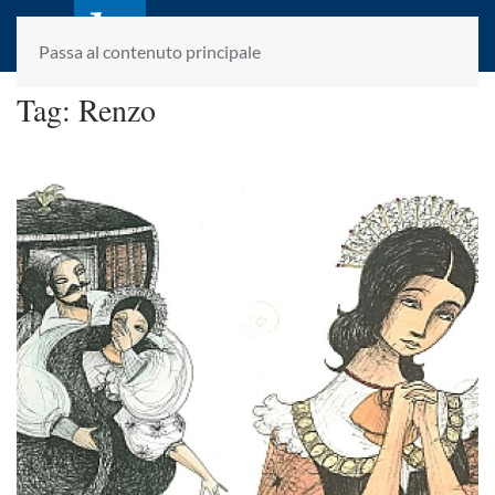
laletteraturaenoi.it
fondato da Romano Luperini
Passa al contenuto principale
Tag:
Renzo