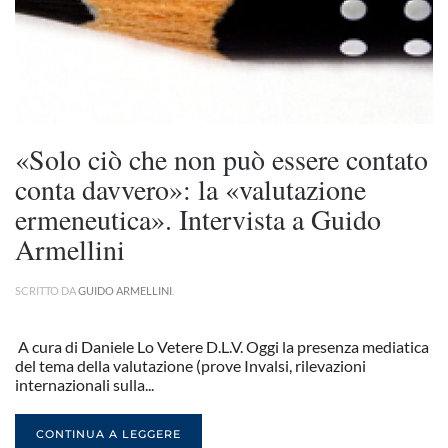
«Solo ciò che non può essere contato
conta davvero»: la «valutazione
ermeneutica». Intervista a Guido
Armellini
SCRITTO DA
GUIDO ARMELLINI
.
A cura di Daniele Lo Vetere D.L.V. Oggi la presenza mediatica
del tema della valutazione (prove Invalsi, rilevazioni
internazionali sulla...
CONTINUA A LEGGERE