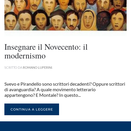
Insegnare il Novecento: il
modernismo
SCRITTO DA
ROMANO LUPERINI
.
Svevo e Pirandello sono scrittori decadenti? Oppure scrittori
di avanguardia? A quale movimento letterario
appartengono? E Montale? In questo...
CONTINUA A LEGGERE