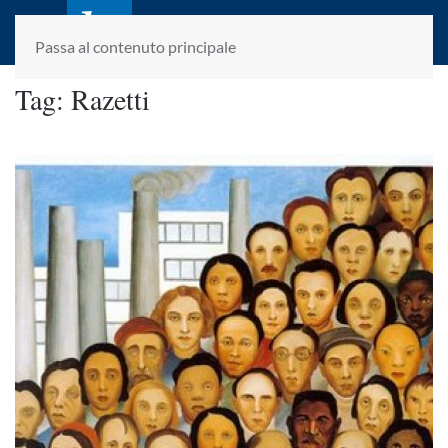
laletteraturaenoi.it
fondato da Romano Luperini
Passa al contenuto principale
Tag:
Razetti