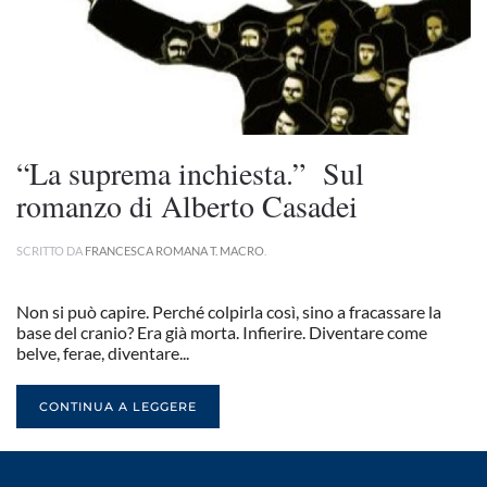
“La suprema inchiesta.” Sul
romanzo di Alberto Casadei
SCRITTO DA
FRANCESCA ROMANA T. MACRO
.
Non si può capire. Perché colpirla così, sino a fracassare la
base del cranio? Era già morta. Infierire. Diventare come
belve, ferae, diventare...
CONTINUA A LEGGERE