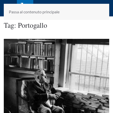
laletteraturaenoi.it
fondato da Romano Luperini
Passa al contenuto principale
Tag:
Portogallo