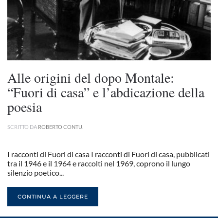
Alle origini del dopo Montale:
“Fuori di casa” e l’abdicazione della
poesia
SCRITTO DA
ROBERTO CONTU
.
I racconti di Fuori di casa I racconti di Fuori di casa, pubblicati
tra il 1946 e il 1964 e raccolti nel 1969, coprono il lungo
silenzio poetico...
CONTINUA A LEGGERE