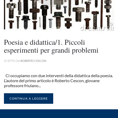
Poesia e didattica/1. Piccoli
esperimenti per grandi problemi
SCRITTO DA
ROBERTO CESCON
.
Ci occupiamo con due interventi della didattica della poesia.
L’autore del primo articolo è Roberto Cescon, giovane
professore friulano...
CONTINUA A LEGGERE