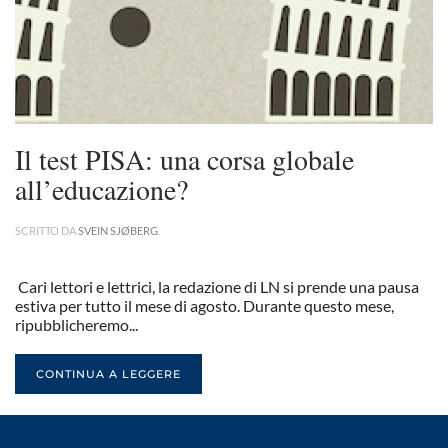
Il test PISA: una corsa globale
all’educazione?
SCRITTO DA
SVEIN SJØBERG
.
Cari lettori e lettrici, la redazione di LN si prende una pausa
estiva per tutto il mese di agosto. Durante questo mese,
ripubblicheremo...
CONTINUA A LEGGERE