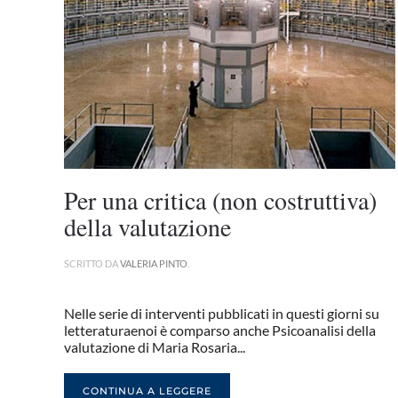
Per una critica (non costruttiva)
della valutazione
SCRITTO DA
VALERIA PINTO
.
Nelle serie di interventi pubblicati in questi giorni su
letteraturaenoi è comparso anche Psicoanalisi della
valutazione di Maria Rosaria...
CONTINUA A LEGGERE