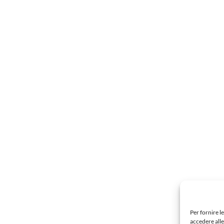
Per fornire l
accedere alle