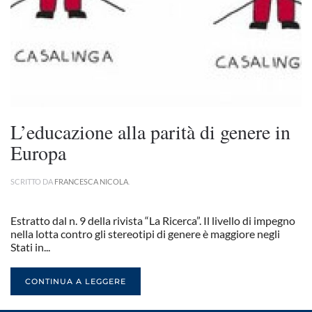
L’educazione alla parità di genere in
Europa
SCRITTO DA
FRANCESCA NICOLA
.
Estratto dal n. 9 della rivista “La Ricerca”. Il livello di impegno
nella lotta contro gli stereotipi di genere è maggiore negli
Stati in...
CONTINUA A LEGGERE