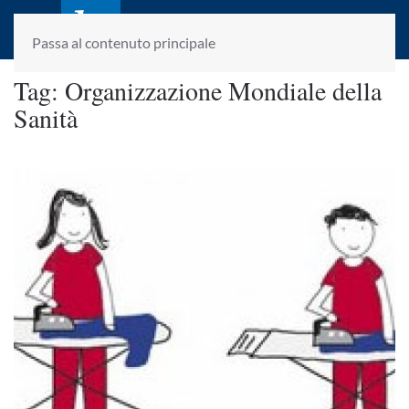
laletteraturaenoi.it
fondato da Romano Luperini
Passa al contenuto principale
Tag:
Organizzazione Mondiale della
Sanità