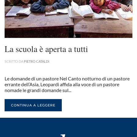
La scuola è aperta a tutti
SCRITTO DA
PIETRO CATALDI
.
Le domande di un pastore Nel Canto notturno di un pastore
errante dell’Asia, Leopardi affida alla voce di un pastore
nomade le grandi domande sul...
CONTINUA A LEGGERE