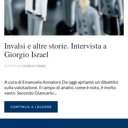
Invalsi e altre storie. Intervista a
Giorgio Israel
SCRITTO DA
GIORGIO ISRAEL
.
A cura di Emanuela Annaloro Da oggi apriamo un dibattito
sulla valutazione. Il campo di analisi, come è noto, è molto
vasto. Secondo Giancarlo...
CONTINUA A LEGGERE