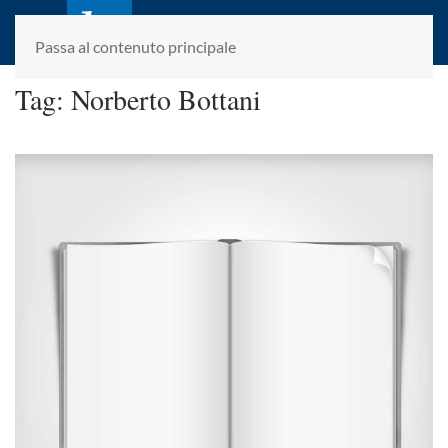
laletteraturaenoi.it
fondato da Romano Luperini
Passa al contenuto principale
Tag:
Norberto Bottani