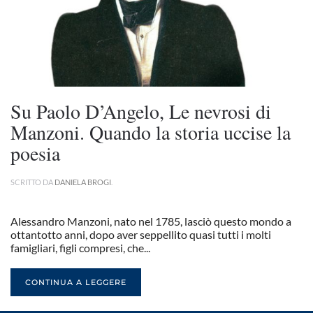
Su Paolo D’Angelo, Le nevrosi di
Manzoni. Quando la storia uccise la
poesia
SCRITTO DA
DANIELA BROGI
.
Alessandro Manzoni, nato nel 1785, lasciò questo mondo a
ottantotto anni, dopo aver seppellito quasi tutti i molti
famigliari, figli compresi, che...
CONTINUA A LEGGERE