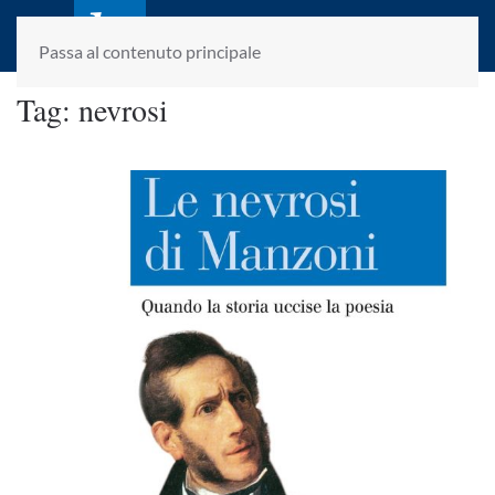
laletteraturaenoi.it
fondato da Romano Luperini
Passa al contenuto principale
Tag:
nevrosi