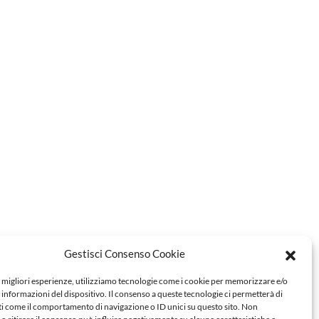
Gestisci Consenso Cookie
e migliori esperienze, utilizziamo tecnologie come i cookie per memorizzare e/o
 informazioni del dispositivo. Il consenso a queste tecnologie ci permetterà di
ti come il comportamento di navigazione o ID unici su questo sito. Non