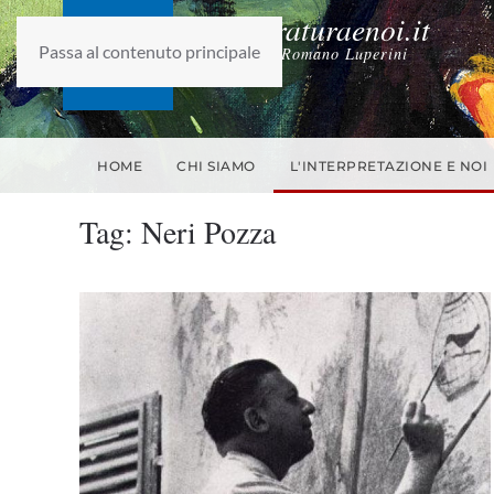
laletteraturaenoi.it
Passa al contenuto principale
fondato da Romano Luperini
HOME
CHI SIAMO
L'INTERPRETAZIONE E NOI
Tag:
Neri Pozza