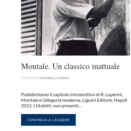
Montale. Un classico inattuale
SCRITTO DA
ROMANO LUPERINI
.
Pubblichiamo il capitolo introduttivo di R. Luperini,
Montale e l’allegoria moderna, Liguori Editore, Napoli
2012. I titoletti, non presenti...
CONTINUA A LEGGERE