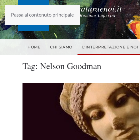
laletteraturaenoi.it
Passa al contenuto principale
fondato da Romano Luperini
HOME
CHI SIAMO
L'INTERPRETAZIONE E NOI
Tag:
Nelson Goodman