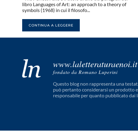
libro Languages of Art: an approach to a theory of
symbols (1968) in cui il filosofo...
CONTINUA A LEGGERE
www.laletteraturaenoi.it
fondato da Romano Luperini
Questo blog non rappresenta una testata
può pertanto considerarsi un prodotto edi
responsabile per quanto pubblicato dai l