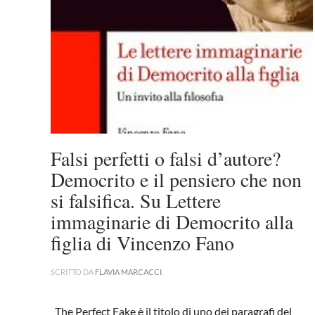
Falsi perfetti o falsi d’autore?
Democrito e il pensiero che non
si falsifica. Su Lettere
immaginarie di Democrito alla
figlia di Vincenzo Fano
SCRITTO DA
FLAVIA MARCACCI
.
The Perfect Fake è il titolo di uno dei paragrafi del