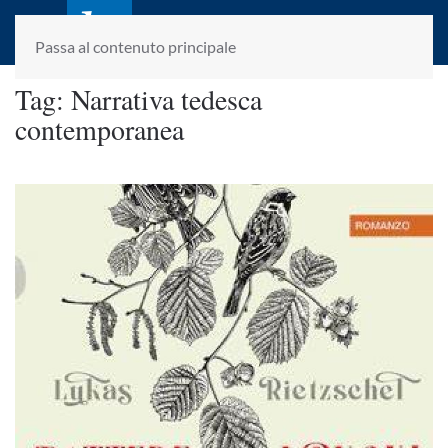
laletteraturaenoi.it
fondato da Romano Luperini
Passa al contenuto principale
Tag:
Narrativa tedesca
contemporanea