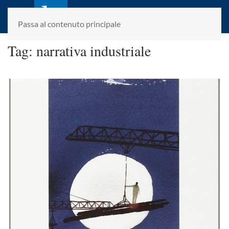
laletteraturaenoi.it
fondato da Romano Luperini
Passa al contenuto principale
Tag:
narrativa industriale