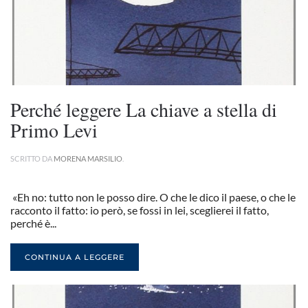
Perché leggere La chiave a stella di
Primo Levi
SCRITTO DA
MORENA MARSILIO
.
«Eh no: tutto non le posso dire. O che le dico il paese, o che le
racconto il fatto: io però, se fossi in lei, sceglierei il fatto,
perché è...
CONTINUA A LEGGERE