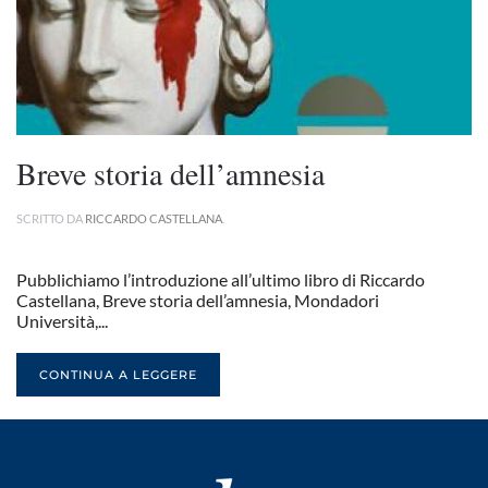
Breve storia dell’amnesia
SCRITTO DA
RICCARDO CASTELLANA
.
Pubblichiamo l’introduzione all’ultimo libro di Riccardo
Castellana, Breve storia dell’amnesia, Mondadori
Università,...
CONTINUA A LEGGERE