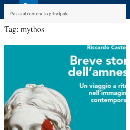
laletteraturaenoi.it
fondato da Romano Luperini
Passa al contenuto principale
Tag:
mythos