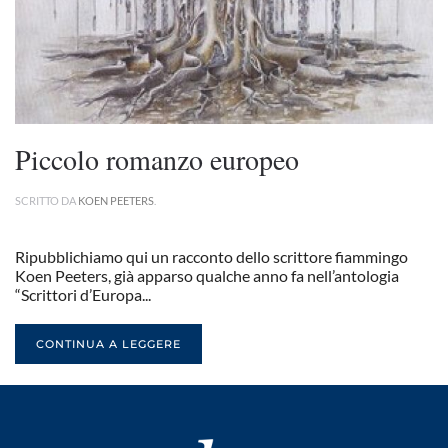
Piccolo romanzo europeo
SCRITTO DA
KOEN PEETERS
.
Ripubblichiamo qui un racconto dello scrittore fiammingo
Koen Peeters, già apparso qualche anno fa nell’antologia
“Scrittori d’Europa...
CONTINUA A LEGGERE