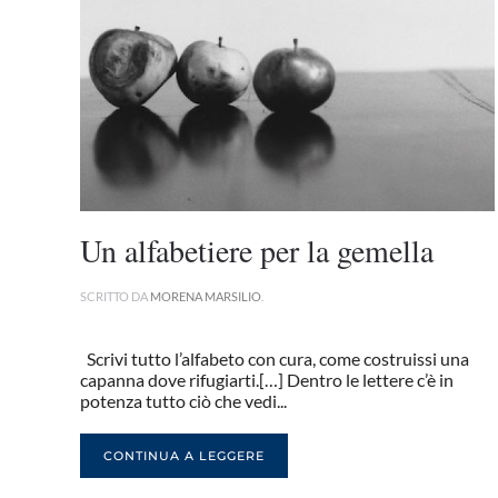
Un alfabetiere per la gemella
SCRITTO DA
MORENA MARSILIO
.
Scrivi tutto l’alfabeto con cura, come costruissi una
capanna dove rifugiarti.[…] Dentro le lettere c’è in
potenza tutto ciò che vedi...
CONTINUA A LEGGERE