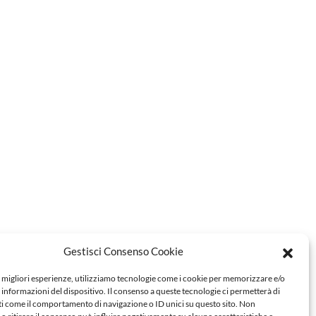
Gestisci Consenso Cookie
e migliori esperienze, utilizziamo tecnologie come i cookie per memorizzare e/o
 informazioni del dispositivo. Il consenso a queste tecnologie ci permetterà di
ti come il comportamento di navigazione o ID unici su questo sito. Non