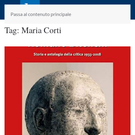
laletteraturaenoi.it
fondato da Romano Luperini
Passa al contenuto principale
Tag:
Maria Corti