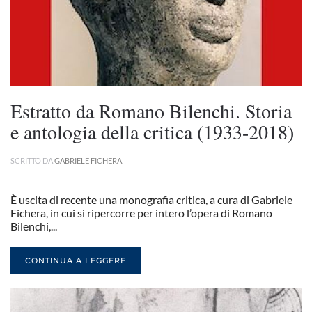
Estratto da Romano Bilenchi. Storia
e antologia della critica (1933-2018)
SCRITTO DA
GABRIELE FICHERA
.
È uscita di recente una monografia critica, a cura di Gabriele
Fichera, in cui si ripercorre per intero l’opera di Romano
Bilenchi,...
CONTINUA A LEGGERE