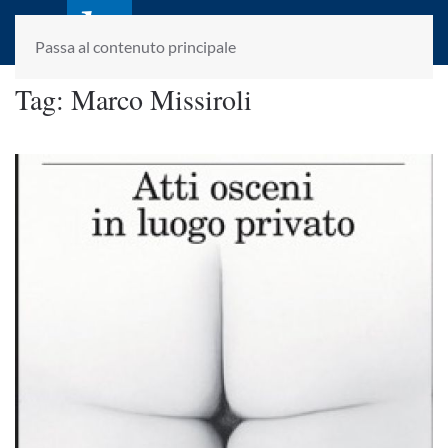
laletteraturaenoi.it
fondato da Romano Luperini
Passa al contenuto principale
Tag:
Marco Missiroli