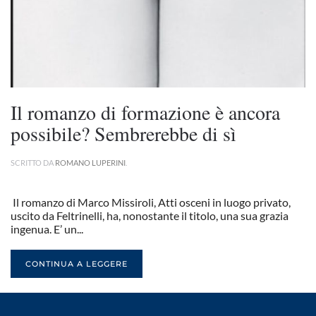
Il romanzo di formazione è ancora
possibile? Sembrerebbe di sì
SCRITTO DA
ROMANO LUPERINI
.
Il romanzo di Marco Missiroli, Atti osceni in luogo privato,
uscito da Feltrinelli, ha, nonostante il titolo, una sua grazia
ingenua. E’ un...
CONTINUA A LEGGERE