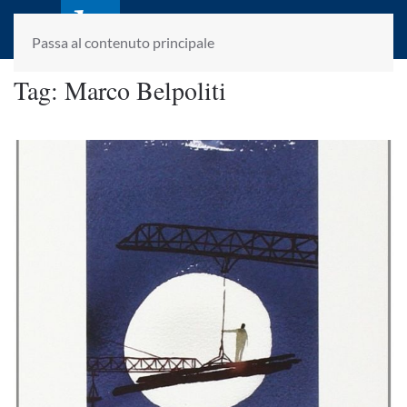
laletteraturaenoi.it
fondato da Romano Luperini
Passa al contenuto principale
Tag:
Marco Belpoliti