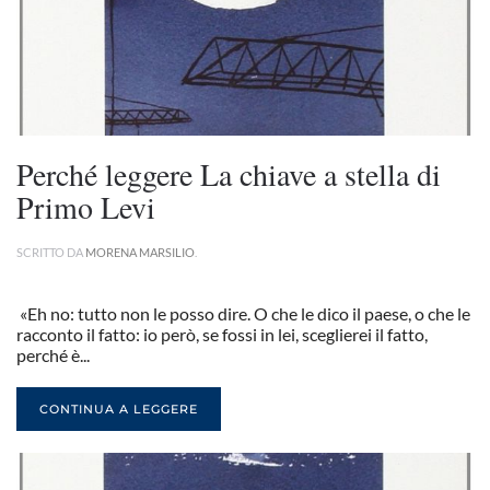
Perché leggere La chiave a stella di
Primo Levi
SCRITTO DA
MORENA MARSILIO
.
«Eh no: tutto non le posso dire. O che le dico il paese, o che le
racconto il fatto: io però, se fossi in lei, sceglierei il fatto,
perché è...
CONTINUA A LEGGERE