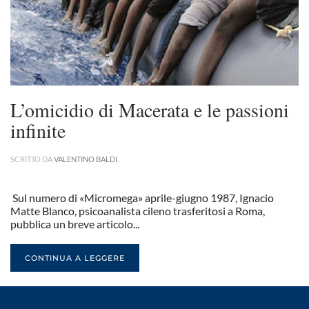
L’omicidio di Macerata e le passioni
infinite
SCRITTO DA
VALENTINO BALDI
.
Sul numero di «Micromega» aprile-giugno 1987, Ignacio
Matte Blanco, psicoanalista cileno trasferitosi a Roma,
pubblica un breve articolo...
CONTINUA A LEGGERE