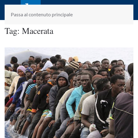
laletteraturaenoi.it
fondato da Romano Luperini
Passa al contenuto principale
Tag:
Macerata