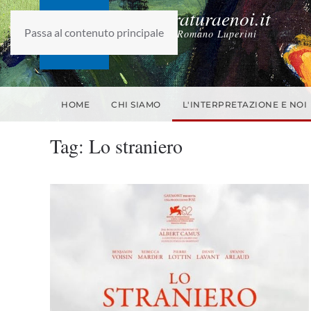
laletteraturaenoi.it
Passa al contenuto principale
fondato da Romano Luperini
HOME
CHI SIAMO
L'INTERPRETAZIONE E NOI
Tag:
Lo straniero