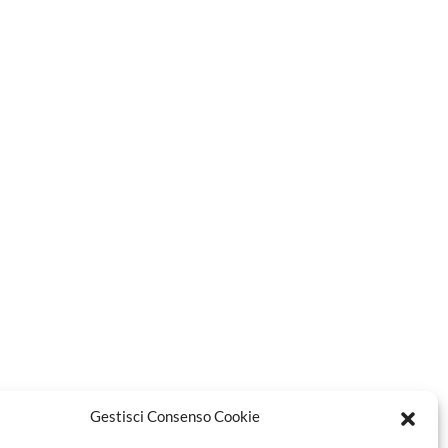
Gestisci Consenso Cookie