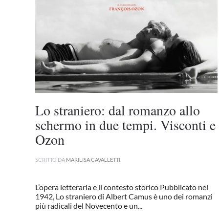
Lo straniero: dal romanzo allo
schermo in due tempi. Visconti e
Ozon
SCRITTO DA
MARILISA CAVALLETTI
.
L’opera letteraria e il contesto storico Pubblicato nel
1942, Lo straniero di Albert Camus è uno dei romanzi
più radicali del Novecento e un...