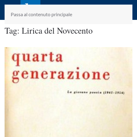
laletteraturaenoi.it
fondato da Romano Luperini
Passa al contenuto principale
Tag:
Lirica del Novecento