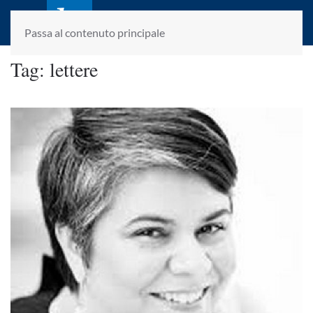
laletteraturaenoi.it
fondato da Romano Luperini
Passa al contenuto principale
Tag:
lettere