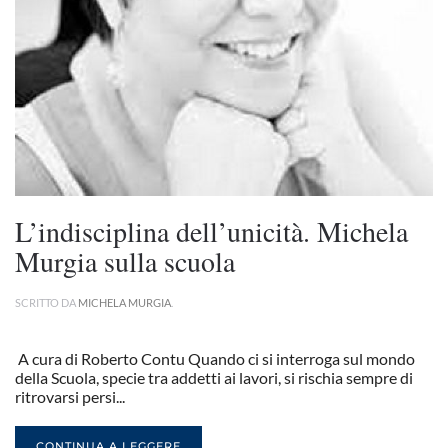
L’indisciplina dell’unicità. Michela
Murgia sulla scuola
SCRITTO DA
MICHELA MURGIA
.
A cura di Roberto Contu Quando ci si interroga sul mondo
della Scuola, specie tra addetti ai lavori, si rischia sempre di
ritrovarsi persi...
CONTINUA A LEGGERE