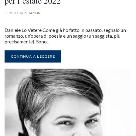
per l’estate 2022
SCRITTO DA
REDAZIONE
.
Daniele Lo Vetere Come già ho fatto in passato, segnalo un
romanzo, un’opera di poesia e un saggio (un saggista, più
precisamente). Sono...
CONTINUA A LEGGERE