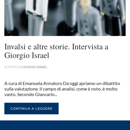
Invalsi e altre storie. Intervista a
Giorgio Israel
SCRITTO DA
GIORGIO ISRAEL
.
A cura di Emanuela Annaloro Da oggi apriamo un dibattito
sulla valutazione. Il campo di analisi, come è noto, è molto
vasto. Secondo Giancarlo...
CONTINUA A LEGGERE