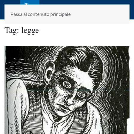
laletteraturaenoi.it
fondato da Romano Luperini
Passa al contenuto principale
Tag:
legge