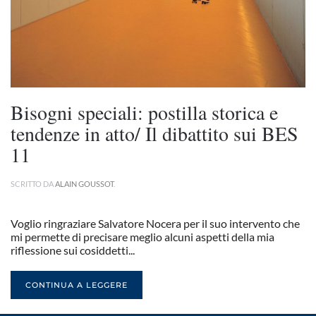
Bisogni speciali: postilla storica e
tendenze in atto/ Il dibattito sui BES
11
SCRITTO DA
ALAIN GOUSSOT
.
Voglio ringraziare Salvatore Nocera per il suo intervento che
mi permette di precisare meglio alcuni aspetti della mia
riflessione sui cosiddetti...
CONTINUA A LEGGERE