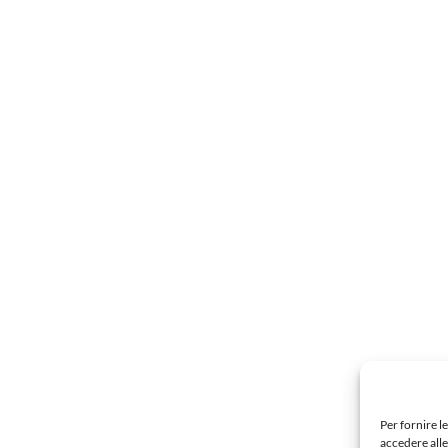
Per fornire l
accedere alle