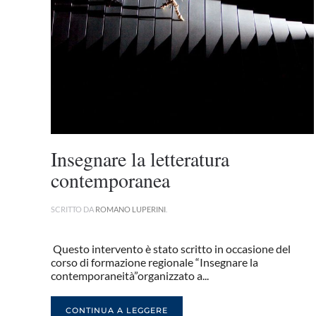
Insegnare la letteratura
contemporanea
SCRITTO DA
ROMANO LUPERINI
.
Questo intervento è stato scritto in occasione del
corso di formazione regionale “Insegnare la
contemporaneità”organizzato a...
CONTINUA A LEGGERE