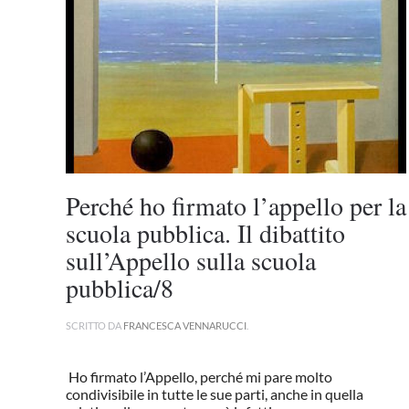
Perché ho firmato l’appello per la
scuola pubblica. Il dibattito
sull’Appello sulla scuola
pubblica/8
SCRITTO DA
FRANCESCA VENNARUCCI
.
Ho firmato l’Appello, perché mi pare molto
condivisibile in tutte le sue parti, anche in quella