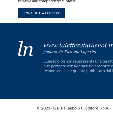
relativa alle competenze: è infatti...
CONTINUA A LEGGERE
www.laletteraturaenoi.it
fondato da Romano Luperini
Questo blog non rappresenta una testata
può pertanto considerarsi un prodotto edi
responsabile per quanto pubblicato dai l
© 2021 - G.B. Palumbo & C. Editore S.p.A. - Tut