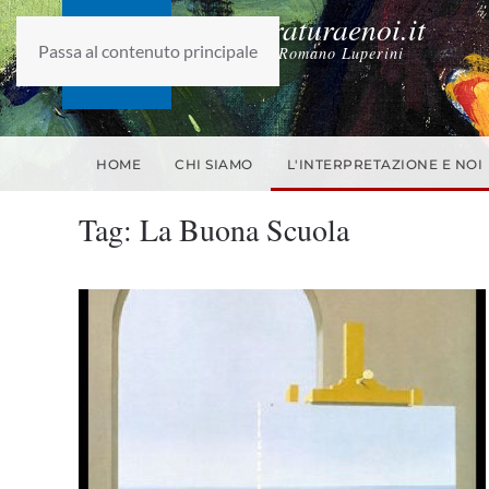
laletteraturaenoi.it
Passa al contenuto principale
fondato da Romano Luperini
HOME
CHI SIAMO
L'INTERPRETAZIONE E NOI
Tag:
La Buona Scuola