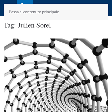
laletteraturaenoi.it
fondato da Romano Luperini
Passa al contenuto principale
Tag:
Julien Sorel