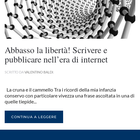
Abbasso la libertà! Scrivere e
pubblicare nell’era di internet
SCRITTO DA
VALENTINO BALDI
.
La cruna e il cammello Tra i ricordi della mia infanzia
conservo con particolare vivezza una frase ascoltata in una di
quelle tiepide...
CONTINUA A LEGGERE