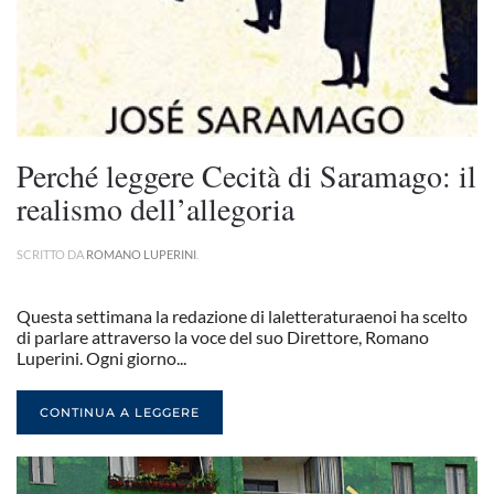
Perché leggere Cecità di Saramago: il
realismo dell’allegoria
SCRITTO DA
ROMANO LUPERINI
.
Questa settimana la redazione di laletteraturaenoi ha scelto
di parlare attraverso la voce del suo Direttore, Romano
Luperini. Ogni giorno...
CONTINUA A LEGGERE