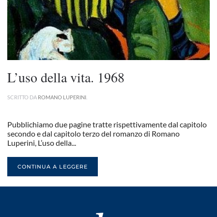
L’uso della vita. 1968
SCRITTO DA
ROMANO LUPERINI
.
Pubblichiamo due pagine tratte rispettivamente dal capitolo
secondo e dal capitolo terzo del romanzo di Romano
Luperini, L’uso della...
CONTINUA A LEGGERE