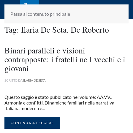
laletteraturaenoi.it
fondato da Romano Luperini
Passa al contenuto principale
Tag:
Ilaria De Seta. De Roberto
Binari paralleli e visioni
contrapposte: i fratelli ne I vecchi e i
giovani
SCRITTO DA
ILARIA DE SETA
.
Questo saggio è stato pubblicato nel volume: AA.VV.,
Armonia e conflitti. Dinamiche familiari nella narrativa
italiana moderna e...
CONTINUA A LEGGERE