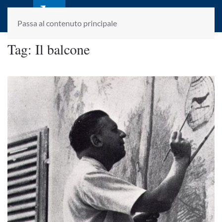
laletteraturaenoi.it
fondato da Romano Luperini
Passa al contenuto principale
Tag:
Il balcone