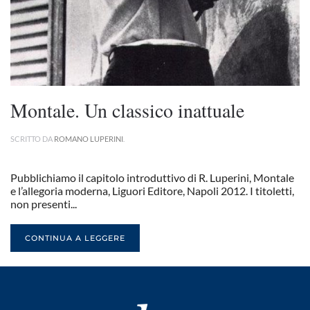
Montale. Un classico inattuale
SCRITTO DA
ROMANO LUPERINI
.
Pubblichiamo il capitolo introduttivo di R. Luperini, Montale
e l’allegoria moderna, Liguori Editore, Napoli 2012. I titoletti,
non presenti...
CONTINUA A LEGGERE