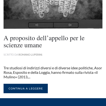
A proposito dell’appello per le
scienze umane
SCRITTO DA
ROMANO LUPERINI
.
Tre studiosi di indirizzi diversi e di diverse idee politiche, Asor
Rosa, Esposito e della Loggia, hanno firmato sulla rivista «il
Mulino» (2013,...
CONTINUA A LEGGERE