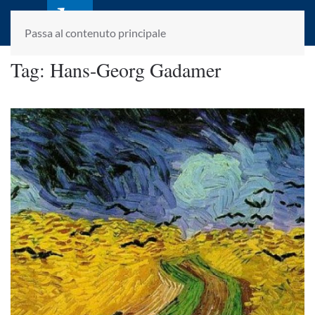
laletteraturaenoi.it
fondato da Romano Luperini
Passa al contenuto principale
Tag:
Hans-Georg Gadamer