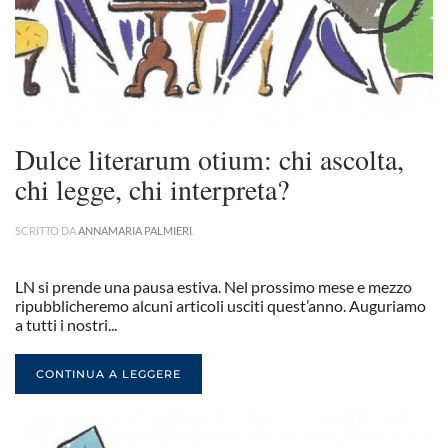
Dulce literarum otium: chi ascolta,
chi legge, chi interpreta?
SCRITTO DA
ANNAMARIA PALMIERI
.
LN si prende una pausa estiva. Nel prossimo mese e mezzo
ripubblicheremo alcuni articoli usciti quest’anno. Auguriamo
a tutti i nostri...
CONTINUA A LEGGERE