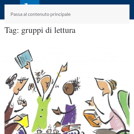
laletteraturaenoi.it
fondato da Romano Luperini
Passa al contenuto principale
Tag:
gruppi di lettura