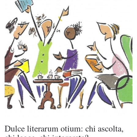
Dulce literarum otium: chi ascolta,