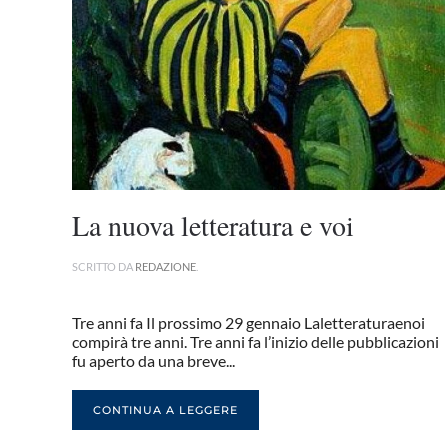
La nuova letteratura e voi
SCRITTO DA
REDAZIONE
.
Tre anni fa Il prossimo 29 gennaio Laletteraturaenoi
compirà tre anni. Tre anni fa l’inizio delle pubblicazioni
fu aperto da una breve...
CONTINUA A LEGGERE