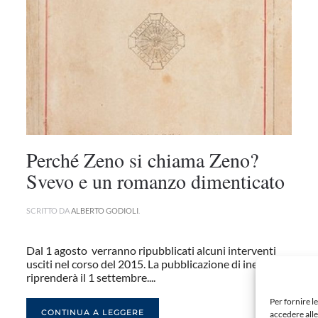
Perché Zeno si chiama Zeno?
Svevo e un romanzo dimenticato
SCRITTO DA
ALBERTO GODIOLI
.
Dal 1 agosto verranno ripubblicati alcuni interventi
usciti nel corso del 2015. La pubblicazione di inediti
riprenderà il 1 settembre....
Per fornire l
CONTINUA A LEGGERE
accedere alle