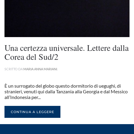
Una certezza universale. Lettere dalla
Corea del Sud/2
SCRITTO DA
MARIA ANNA MARIANI
.
È un surrogato del globo questo dormitorio di uegughì, di
stranieri, venuti qui dalla Tanzania alla Georgia e dal Messico
all’Indonesia per...
CONTINUA A LEGGERE