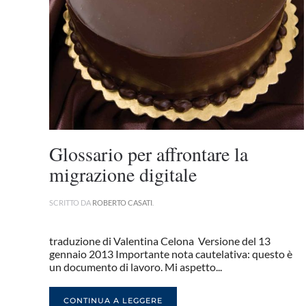
Glossario per affrontare la
migrazione digitale
SCRITTO DA
ROBERTO CASATI
.
traduzione di Valentina Celona Versione del 13
gennaio 2013 Importante nota cautelativa: questo è
un documento di lavoro. Mi aspetto...
CONTINUA A LEGGERE