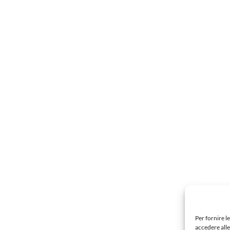
Per fornire l
accedere alle