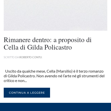
Rimanere dentro: a proposito di
Cella di Gilda Policastro
SCRITTO DA
ROBERTO CONTU
.
Uscito da qualche mese, Cella (Marsilio) è il terzo romanzo
di Gilda Policastro. Non avendo né l’arte né gli strumenti del
critico e non...
CONTINUA A LEGGERE