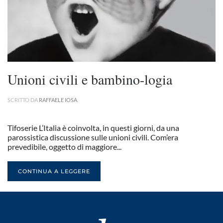
Unioni civili e bambino-logia
SCRITTO DA
RAFFAELE IOSA
.
Tifoserie L’Italia è coinvolta, in questi giorni, da una
parossistica discussione sulle unioni civili. Com’era
prevedibile, oggetto di maggiore...
CONTINUA A LEGGERE