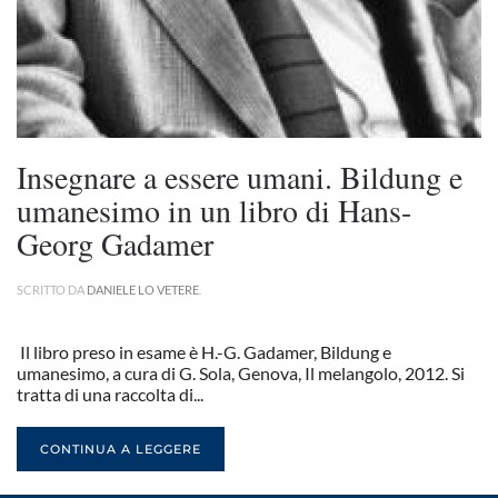
Insegnare a essere umani. Bildung e
umanesimo in un libro di Hans-
Georg Gadamer
SCRITTO DA
DANIELE LO VETERE
.
Il libro preso in esame è H.-G. Gadamer, Bildung e
umanesimo, a cura di G. Sola, Genova, Il melangolo, 2012. Si
tratta di una raccolta di...
CONTINUA A LEGGERE